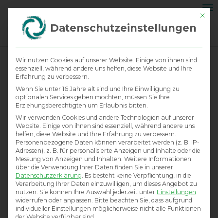
Na
Mit di
ei
Datenschutzeinstellungen
Wir nutzen Cookies auf unserer Website. Einige von ihnen sind
essenziell, während andere uns helfen, diese Website und Ihre
Erfahrung zu verbessern.
Wenn Sie unter 16 Jahre alt sind und Ihre Einwilligung zu
optionalen Services geben möchten, müssen Sie Ihre
Erziehungsberechtigten um Erlaubnis bitten.
Wir verwenden Cookies und andere Technologien auf unserer
Website. Einige von ihnen sind essenziell, während andere uns
helfen, diese Website und Ihre Erfahrung zu verbessern.
Personenbezogene Daten können verarbeitet werden (z. B. IP-
Adressen), z. B. für personalisierte Anzeigen und Inhalte oder die
Messung von Anzeigen und Inhalten.
Weitere Informationen
über die Verwendung Ihrer Daten finden Sie in unserer
Datenschutzerklärung
.
Es besteht keine Verpflichtung, in die
Verarbeitung Ihrer Daten einzuwilligen, um dieses Angebot zu
nutzen.
Sie können Ihre Auswahl jederzeit unter
Einstellungen
widerrufen oder anpassen.
Bitte beachten Sie, dass aufgrund
individueller Einstellungen möglicherweise nicht alle Funktionen
der Website verfügbar sind.