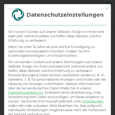
Na
Mit di
ei
Datenschutzeinstellungen
Wir nutzen Cookies auf unserer Website. Einige von ihnen sind
essenziell, während andere uns helfen, diese Website und Ihre
Erfahrung zu verbessern.
Wenn Sie unter 16 Jahre alt sind und Ihre Einwilligung zu
optionalen Services geben möchten, müssen Sie Ihre
Erziehungsberechtigten um Erlaubnis bitten.
Wir verwenden Cookies und andere Technologien auf unserer
Website. Einige von ihnen sind essenziell, während andere uns
helfen, diese Website und Ihre Erfahrung zu verbessern.
Personenbezogene Daten können verarbeitet werden (z. B. IP-
Adressen), z. B. für personalisierte Anzeigen und Inhalte oder die
Messung von Anzeigen und Inhalten.
Weitere Informationen
über die Verwendung Ihrer Daten finden Sie in unserer
Datenschutzerklärung
.
Es besteht keine Verpflichtung, in die
Verarbeitung Ihrer Daten einzuwilligen, um dieses Angebot zu
nutzen.
Sie können Ihre Auswahl jederzeit unter
Einstellungen
widerrufen oder anpassen.
Bitte beachten Sie, dass aufgrund
individueller Einstellungen möglicherweise nicht alle Funktionen
der Website verfügbar sind.