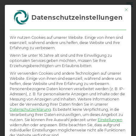
Na
Mit di
ei
Datenschutzeinstellungen
Wir nutzen Cookies auf unserer Website. Einige von ihnen sind
essenziell, während andere uns helfen, diese Website und Ihre
Erfahrung zu verbessern.
Wenn Sie unter 16 Jahre alt sind und Ihre Einwilligung zu
optionalen Services geben möchten, müssen Sie Ihre
Erziehungsberechtigten um Erlaubnis bitten.
Wir verwenden Cookies und andere Technologien auf unserer
Website. Einige von ihnen sind essenziell, während andere uns
helfen, diese Website und Ihre Erfahrung zu verbessern.
Personenbezogene Daten können verarbeitet werden (z. B. IP-
Adressen), z. B. für personalisierte Anzeigen und Inhalte oder die
Messung von Anzeigen und Inhalten.
Weitere Informationen
über die Verwendung Ihrer Daten finden Sie in unserer
Datenschutzerklärung
.
Es besteht keine Verpflichtung, in die
Verarbeitung Ihrer Daten einzuwilligen, um dieses Angebot zu
nutzen.
Sie können Ihre Auswahl jederzeit unter
Einstellungen
widerrufen oder anpassen.
Bitte beachten Sie, dass aufgrund
individueller Einstellungen möglicherweise nicht alle Funktionen
der Website verfügbar sind.