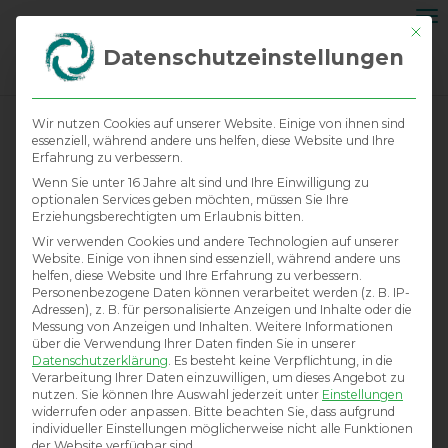
Na
Mit di
ei
Datenschutzeinstellungen
Wir nutzen Cookies auf unserer Website. Einige von ihnen sind
essenziell, während andere uns helfen, diese Website und Ihre
Erfahrung zu verbessern.
Wenn Sie unter 16 Jahre alt sind und Ihre Einwilligung zu
optionalen Services geben möchten, müssen Sie Ihre
Erziehungsberechtigten um Erlaubnis bitten.
Wir verwenden Cookies und andere Technologien auf unserer
Website. Einige von ihnen sind essenziell, während andere uns
helfen, diese Website und Ihre Erfahrung zu verbessern.
Personenbezogene Daten können verarbeitet werden (z. B. IP-
Adressen), z. B. für personalisierte Anzeigen und Inhalte oder die
Messung von Anzeigen und Inhalten.
Weitere Informationen
über die Verwendung Ihrer Daten finden Sie in unserer
Datenschutzerklärung
.
Es besteht keine Verpflichtung, in die
Verarbeitung Ihrer Daten einzuwilligen, um dieses Angebot zu
nutzen.
Sie können Ihre Auswahl jederzeit unter
Einstellungen
widerrufen oder anpassen.
Bitte beachten Sie, dass aufgrund
individueller Einstellungen möglicherweise nicht alle Funktionen
der Website verfügbar sind.